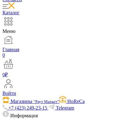
Каталог
Меню
Главная
0
0
₽
Войти
Магазины
HoReCa
“Раут Маркет”
+7 (423) 249-23-15
Telegram
Информация