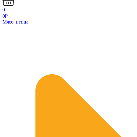
0
0
₽
Мясо, птица