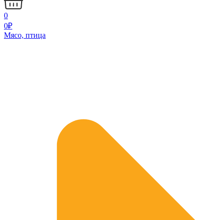
0
0
₽
Мясо, птица