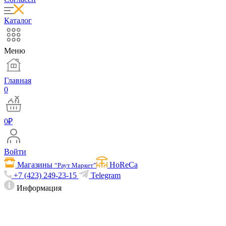
Каталог
Меню
Главная
0
0
₽
Войти
Магазины
HoReCa
“Раут Маркет”
+7 (423) 249-23-15
Telegram
Информация