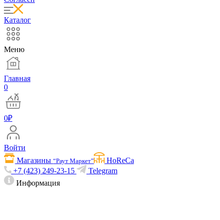
Каталог
Меню
Главная
0
0
₽
Войти
Магазины
HoReCa
“Раут Маркет”
+7 (423) 249-23-15
Telegram
Информация