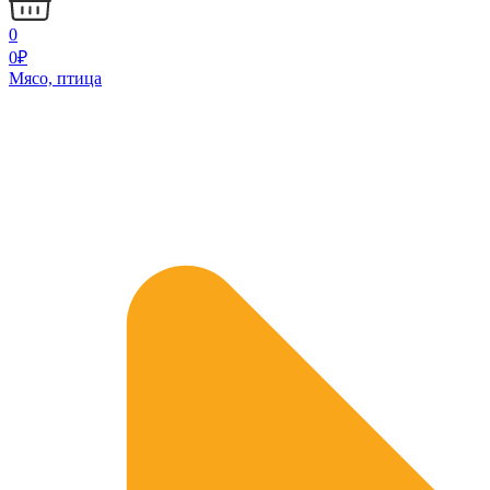
0
0
₽
Мясо, птица