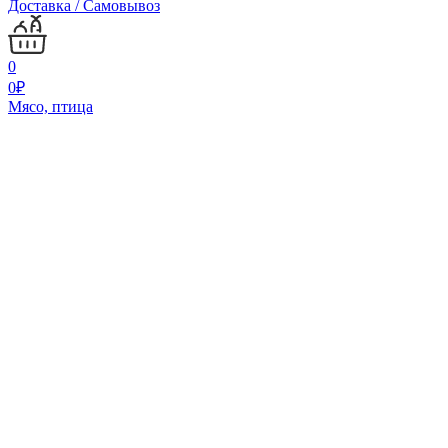
Доставка / Самовывоз
0
0
₽
Мясо, птица