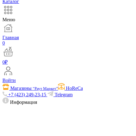
Каталог
Меню
Главная
0
0
₽
Войти
Магазины
HoReCa
“Раут Маркет”
+7 (423) 249-23-15
Telegram
Информация