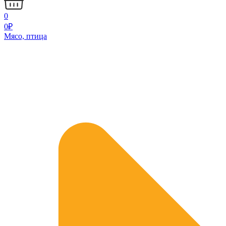
0
0
₽
Мясо, птица