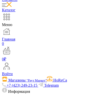
Каталог
Меню
Главная
0
0
₽
Войти
Магазины
HoReCa
“Раут Маркет”
+7 (423) 249-23-15
Telegram
Информация