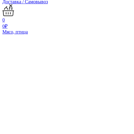
Доставка / Самовывоз
0
0
₽
Мясо, птица