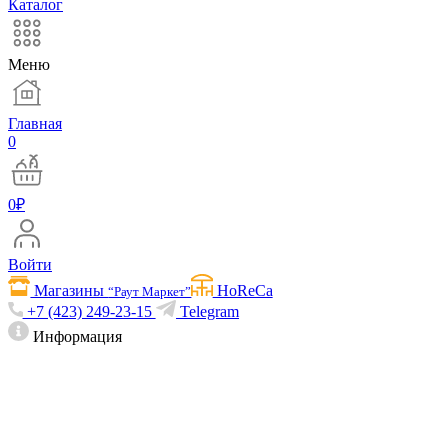
Каталог
Меню
Главная
0
0
₽
Войти
Магазины
HoReCa
“Раут Маркет”
+7 (423) 249-23-15
Telegram
Информация