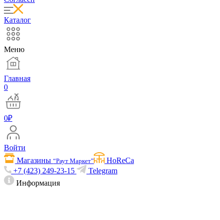
Каталог
Меню
Главная
0
0
₽
Войти
Магазины
HoReCa
“Раут Маркет”
+7 (423) 249-23-15
Telegram
Информация