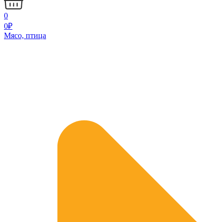
0
0
₽
Мясо, птица