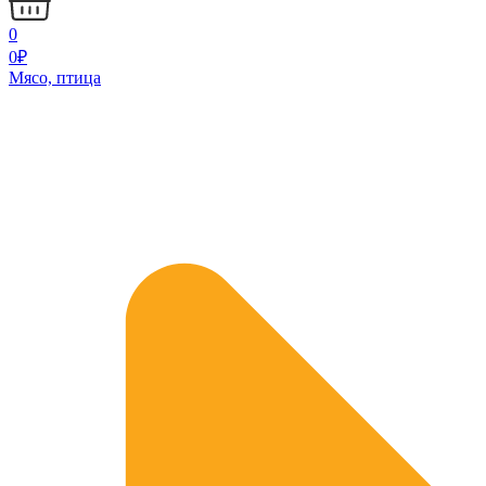
0
0
₽
Мясо, птица