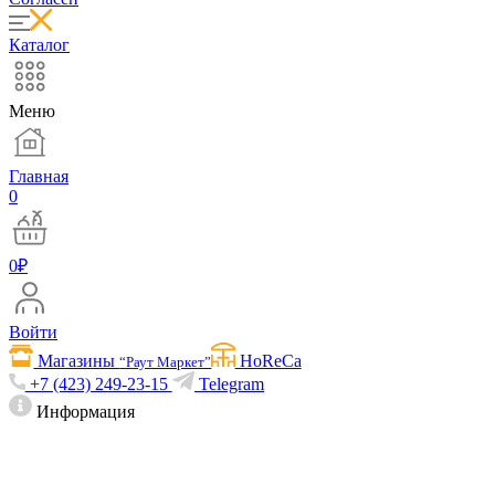
Каталог
Меню
Главная
0
0
₽
Войти
Магазины
HoReCa
“Раут Маркет”
+7 (423) 249-23-15
Telegram
Информация