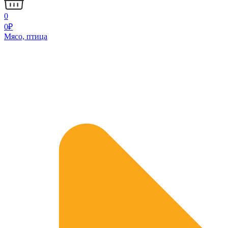
0
0
₽
Мясо, птица