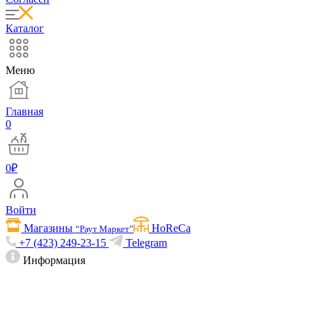
Каталог
Меню
Главная
0
0
₽
Войти
Магазины
HoReCa
“Раут Маркет”
+7 (423) 249-23-15
Telegram
Информация