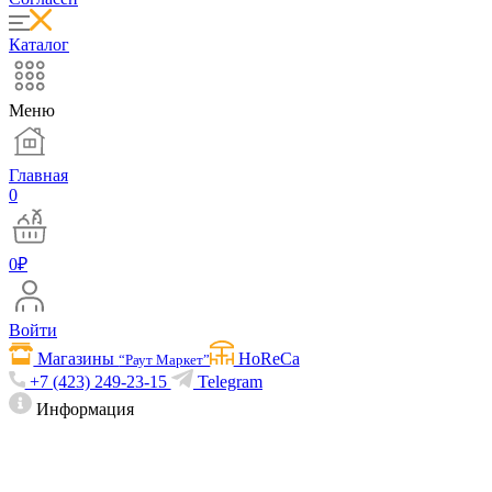
Каталог
Меню
Главная
0
0
₽
Войти
Магазины
HoReCa
“Раут Маркет”
+7 (423) 249-23-15
Telegram
Информация