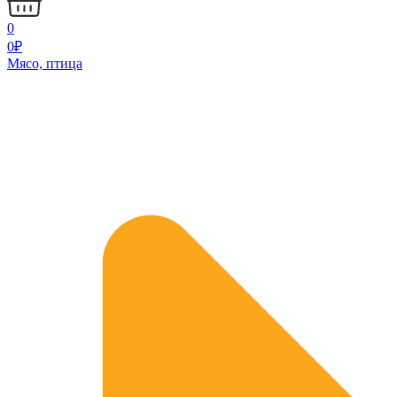
0
0
₽
Мясо, птица