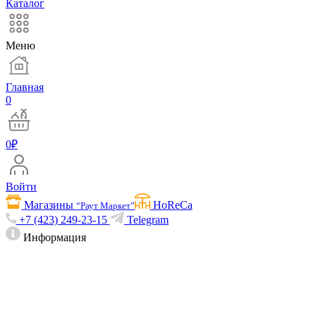
Каталог
Меню
Главная
0
0
₽
Войти
Магазины
HoReCa
“Раут Маркет”
+7 (423) 249-23-15
Telegram
Информация