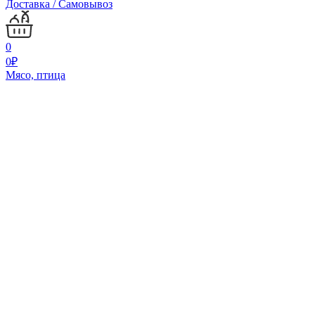
Доставка / Самовывоз
0
0
₽
Мясо, птица