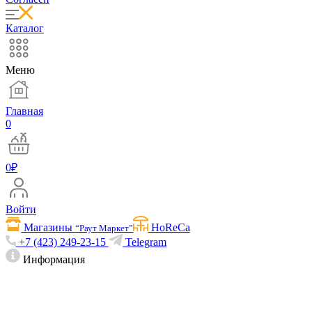
Каталог
Меню
Главная
0
0
₽
Войти
Магазины
HoReCa
“Раут Маркет”
+7 (423) 249-23-15
Telegram
Информация