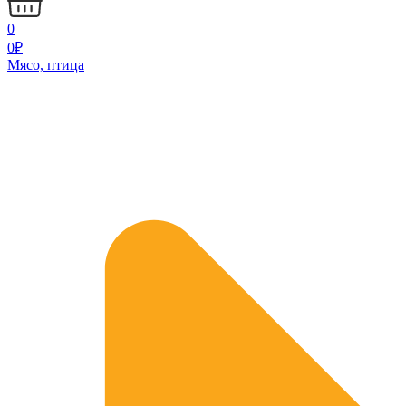
0
0
₽
Мясо, птица