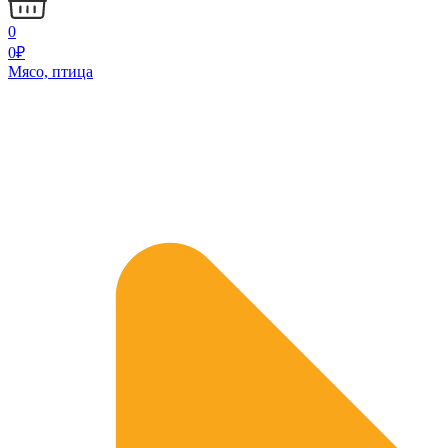
0
0
₽
Мясо, птица