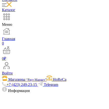
Каталог
Меню
Главная
0
0
₽
Войти
Магазины
HoReCa
“Раут Маркет”
+7 (423) 249-23-15
Telegram
Информация