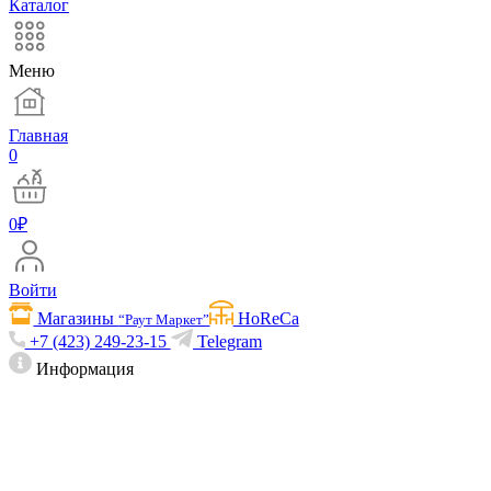
Каталог
Меню
Главная
0
0
₽
Войти
Магазины
HoReCa
“Раут Маркет”
+7 (423) 249-23-15
Telegram
Информация