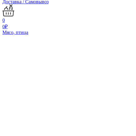
Доставка / Самовывоз
0
0
₽
Мясо, птица