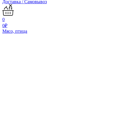
Доставка / Самовывоз
0
0
₽
Мясо, птица