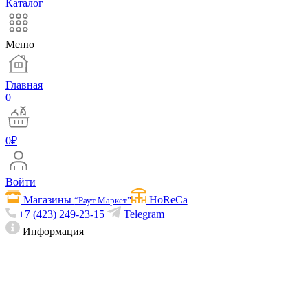
Каталог
Меню
Главная
0
0
₽
Войти
Магазины
HoReCa
“Раут Маркет”
+7 (423) 249-23-15
Telegram
Информация