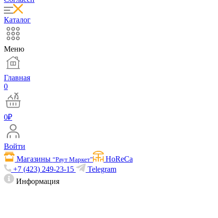
Каталог
Меню
Главная
0
0
₽
Войти
Магазины
HoReCa
“Раут Маркет”
+7 (423) 249-23-15
Telegram
Информация