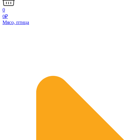
0
0
₽
Мясо, птица