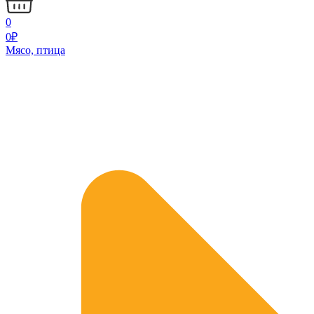
0
0
₽
Мясо, птица