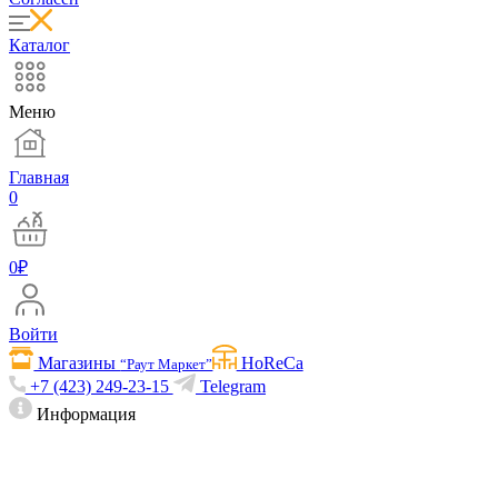
Каталог
Меню
Главная
0
0
₽
Войти
Магазины
HoReCa
“Раут Маркет”
+7 (423) 249-23-15
Telegram
Информация