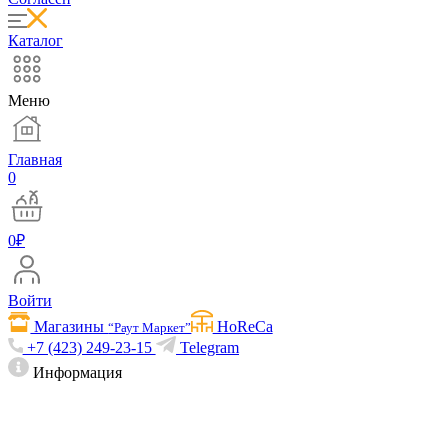
Каталог
Меню
Главная
0
0
₽
Войти
Магазины
HoReCa
“Раут Маркет”
+7 (423) 249-23-15
Telegram
Информация