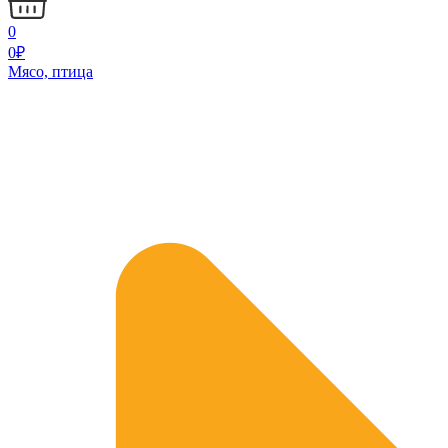
0
0
₽
Мясо, птица