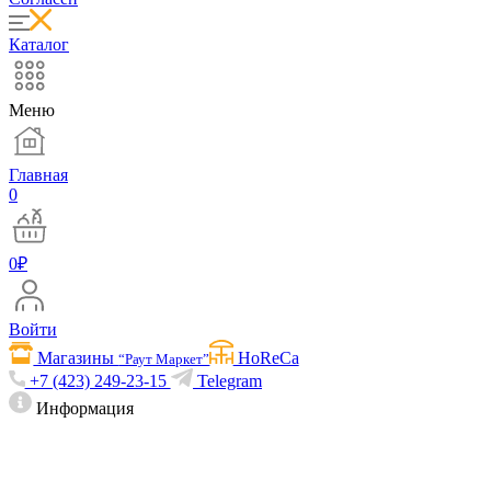
Каталог
Меню
Главная
0
0
₽
Войти
Магазины
HoReCa
“Раут Маркет”
+7 (423) 249-23-15
Telegram
Информация