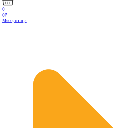
0
0
₽
Мясо, птица