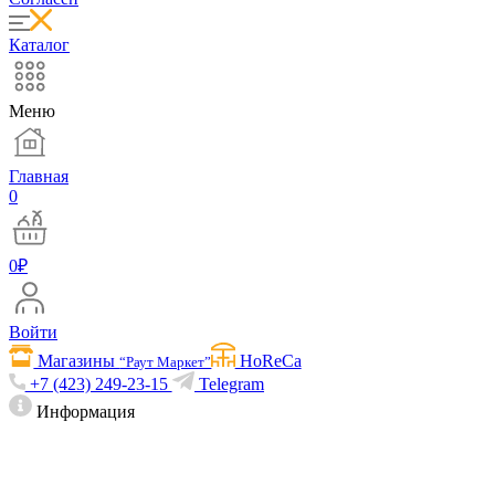
Каталог
Меню
Главная
0
0
₽
Войти
Магазины
HoReCa
“Раут Маркет”
+7 (423) 249-23-15
Telegram
Информация