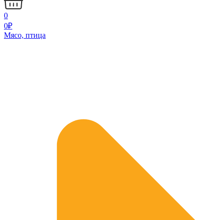
0
0
₽
Мясо, птица