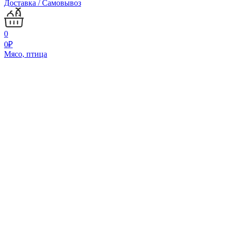
Доставка / Самовывоз
0
0
₽
Мясо, птица