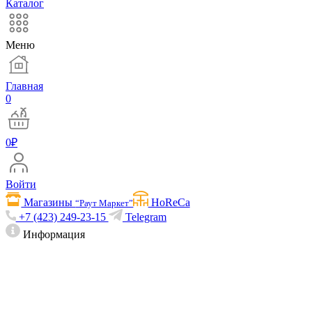
Каталог
Меню
Главная
0
0
₽
Войти
Магазины
HoReCa
“Раут Маркет”
+7 (423) 249-23-15
Telegram
Информация