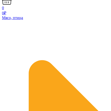
0
0
₽
Мясо, птица