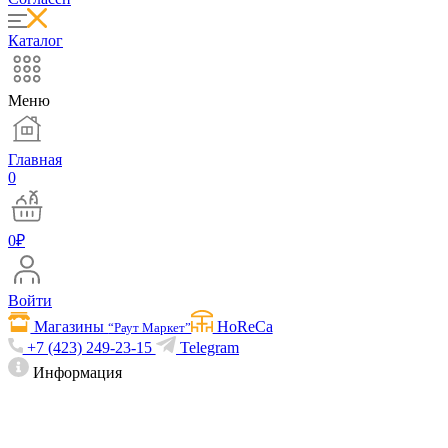
Каталог
Меню
Главная
0
0
₽
Войти
Магазины
HoReCa
“Раут Маркет”
+7 (423) 249-23-15
Telegram
Информация