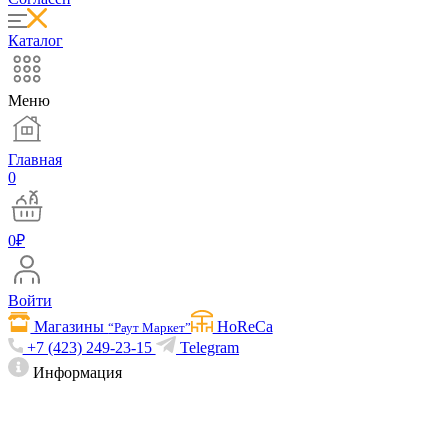
Каталог
Меню
Главная
0
0
₽
Войти
Магазины
HoReCa
“Раут Маркет”
+7 (423) 249-23-15
Telegram
Информация