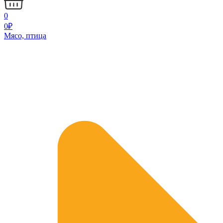
0
0
₽
Мясо, птица