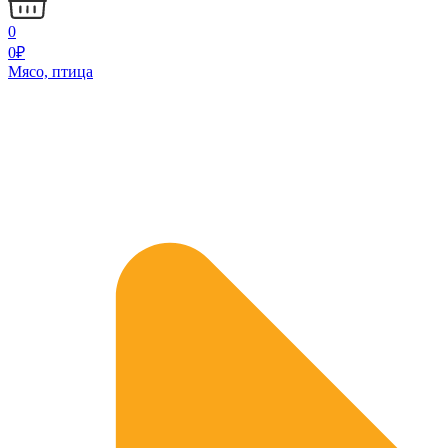
0
0
₽
Мясо, птица