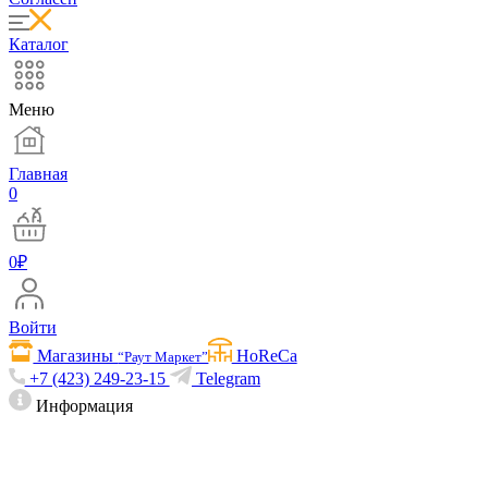
Каталог
Меню
Главная
0
0
₽
Войти
Магазины
HoReCa
“Раут Маркет”
+7 (423) 249-23-15
Telegram
Информация