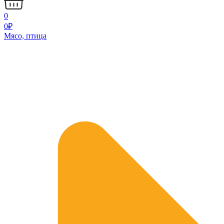
0
0
₽
Мясо, птица