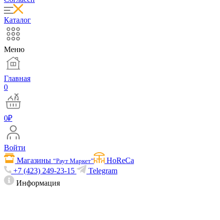
Каталог
Меню
Главная
0
0
₽
Войти
Магазины
HoReCa
“Раут Маркет”
+7 (423) 249-23-15
Telegram
Информация