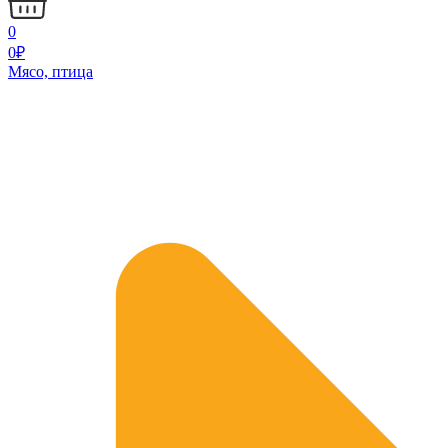
0
0
₽
Мясо, птица