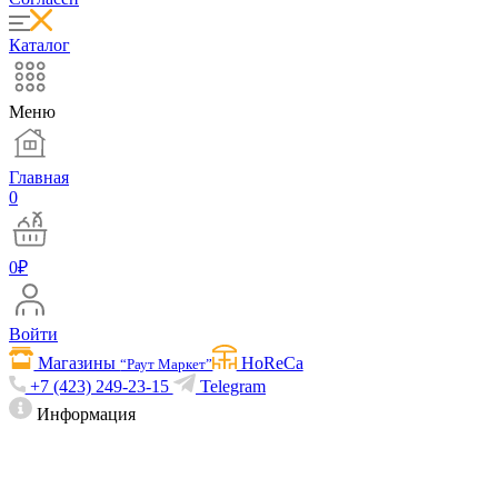
Каталог
Меню
Главная
0
0
₽
Войти
Магазины
HoReCa
“Раут Маркет”
+7 (423) 249-23-15
Telegram
Информация