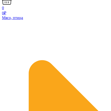
0
0
₽
Мясо, птица