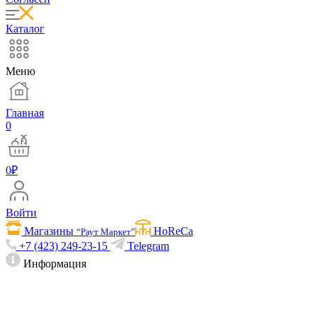
Каталог
Меню
Главная
0
0
₽
Войти
Магазины
HoReCa
“Раут Маркет”
+7 (423) 249-23-15
Telegram
Информация