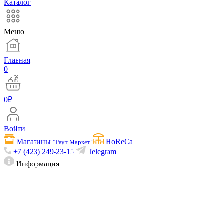
Каталог
Меню
Главная
0
0
₽
Войти
Магазины
HoReCa
“Раут Маркет”
+7 (423) 249-23-15
Telegram
Информация