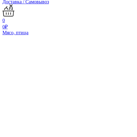
Доставка / Самовывоз
0
0
₽
Мясо, птица